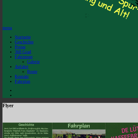
menu
Startseite
Geschichte
Presse
360 Grad
Fahrzeuge
Galerie
Anfahrt
Route
Kontakt
Fahrplan
Flyer