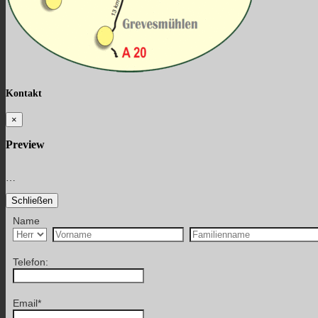
Kontakt
×
Preview
…
Schließen
Name
Telefon:
Email
*