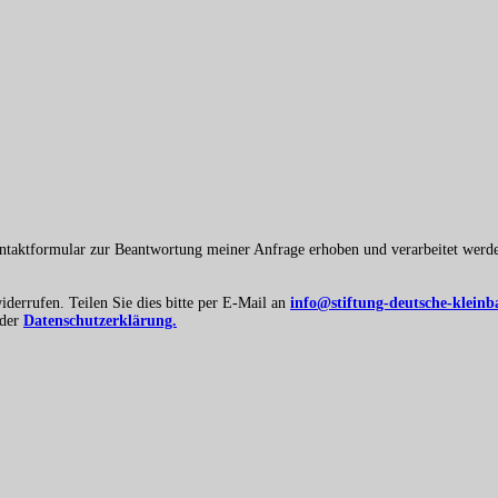
ntaktformular zur Beantwortung meiner Anfrage erhoben und verarbeitet werde
iderrufen. Teilen Sie dies bitte per E-Mail an
info@stiftung-deutsche-klein
 der
Datenschutzerklärung.