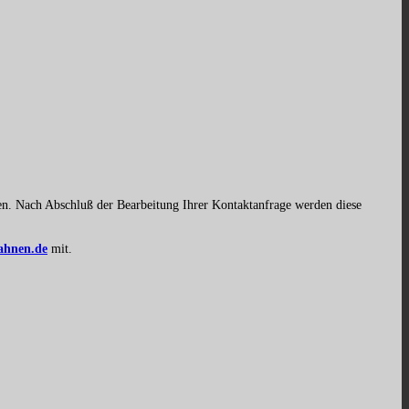
n. Nach Abschluß der Bearbeitung Ihrer Kontaktanfrage werden diese
bahnen.de
mit.