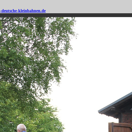
-deutsche-kleinbahnen.de