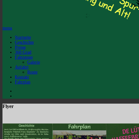
menu
Startseite
Geschichte
Presse
360 Grad
Fahrzeuge
Galerie
Anfahrt
Route
Kontakt
Fahrplan
Flyer