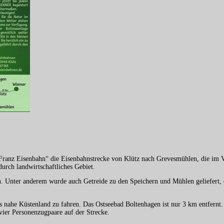
-Franz Eisenbahn“ die Eisenbahnstrecke von Klütz nach Grevesmühlen, die im 
urch landwirtschaftliches Gebiet.
 Unter anderem wurde auch Getreide zu den Speichern und Mühlen geliefert, di
s nahe Küstenland zu fahren. Das Ostseebad Boltenhagen ist nur 3 km entfernt
ier Personenzugpaare auf der Strecke.