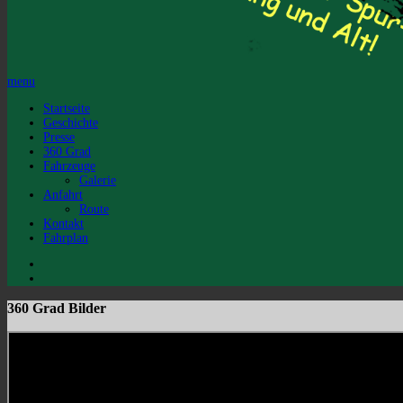
menu
Startseite
Geschichte
Presse
360 Grad
Fahrzeuge
Galerie
Anfahrt
Route
Kontakt
Fahrplan
360 Grad Bilder