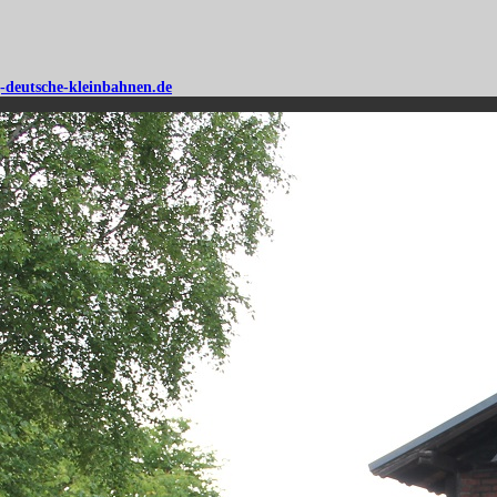
-deutsche-kleinbahnen.de