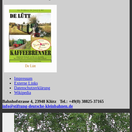
De Lütt
Impressum
Externe Links
Datenschutzerklärung
Wikipedia
Bahnhofstrasse 4, 23948 Klütz Tel.: +49(0) 38825-37165
info@stiftung-deutsche-kleinbahnen.de