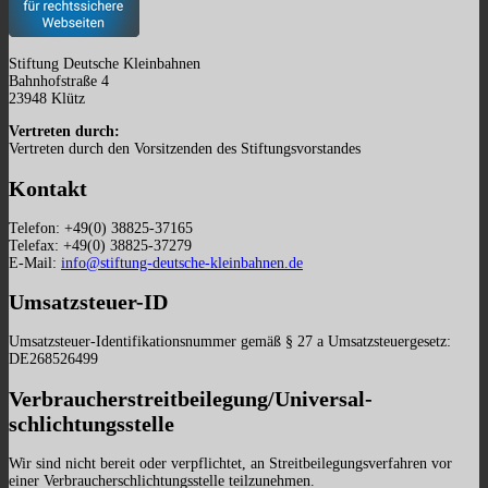
Stiftung Deutsche Kleinbahnen
Bahnhofstraße 4
23948 Klütz
Vertreten durch:
Vertreten durch den Vorsitzenden des Stiftungsvorstandes
Kontakt
Telefon: +49(0) 38825-37165
Telefax: +49(0) 38825-37279
E-Mail:
info@stiftung-deutsche-kleinbahnen.de
Umsatzsteuer-ID
Umsatzsteuer-Identifikationsnummer gemäß § 27 a Umsatzsteuergesetz:
DE268526499
Verbraucher­streit­beilegung/Universal­
schlichtungs­stelle
Wir sind nicht bereit oder verpflichtet, an Streitbeilegungsverfahren vor
einer Verbraucherschlichtungsstelle teilzunehmen.