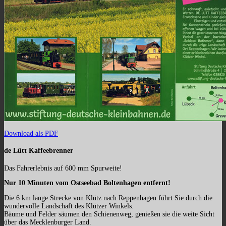
Download als PDF
de Lütt Kaffeebrenner
Das Fahrerlebnis auf 600 mm Spurweite!
Nur 10 Minuten vom Ostseebad Boltenhagen entfernt!
Die 6 km lange Strecke von Klütz nach Reppenhagen führt Sie durch die
wundervolle Landschaft des Klützer Winkels.
Bäume und Felder säumen den Schienenweg, genießen sie die weite Sicht
über das Mecklenburger Land.