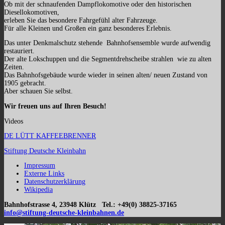
Ob mit der schnaufenden Dampflokomotive oder den historischen
Diesellokomotiven,
erleben Sie das besondere Fahrgefühl alter Fahrzeuge.
Für alle Kleinen und Großen ein ganz besonderes Erlebnis.
Das unter Denkmalschutz stehende Bahnhofsensemble wurde aufwendig
restauriert.
Der alte Lokschuppen und die Segmentdrehscheibe strahlen wie zu alten
Zeiten.
Das Bahnhofsgebäude wurde wieder in seinen alten/ neuen Zustand von
1905 gebracht.
Aber schauen Sie selbst.
Wir freuen uns auf Ihren Besuch!
Videos
DE LÜTT KAFFEEBRENNER
Stiftung Deutsche Kleinbahn
Impressum
Externe Links
Datenschutzerklärung
Wikipedia
Bahnhofstrasse 4, 23948 Klütz Tel.: +49(0) 38825-37165
info@stiftung-deutsche-kleinbahnen.de