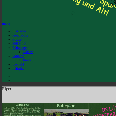
menu
Startseite
Geschichte
Presse
360 Grad
Fahrzeuge
Galerie
Anfahrt
Route
Kontakt
Fahrplan
Flyer