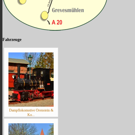
Fahrzeuge
Dampflokomotive Orenstein &
Ko...